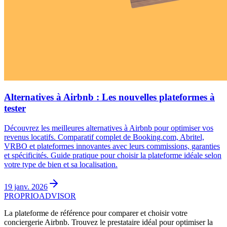
Alternatives à Airbnb : Les nouvelles plateformes à
tester
Découvrez les meilleures alternatives à Airbnb pour optimiser vos
revenus locatifs. Comparatif complet de Booking.com, Abritel,
VRBO et plateformes innovantes avec leurs commissions, garanties
et spécificités. Guide pratique pour choisir la plateforme idéale selon
votre type de bien et sa localisation.
19 janv. 2026
PROPRIOADVISOR
La plateforme de référence pour comparer et choisir votre
conciergerie Airbnb. Trouvez le prestataire idéal pour optimiser la