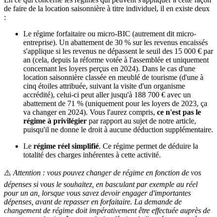
de faire de la location saisonnière à titre individuel, il en existe deux
:
Le régime forfaitaire ou micro-BIC (autrement dit micro-
entreprise). Un abattement de 30 % sur les revenus encaissés
s'applique si les revenus ne dépassent le seuil des 15 000 € par
an (cela, depuis la réforme votée à l'assemblée et uniquement
concernant les loyers perçus en 2024). Dans le cas d'une
location saisonnière classée en meublé de tourisme (d'une à
cinq étoiles attribuée, suivant la visite d'un organisme
accrédité), celui-ci peut aller jusqu'à 188 700 € avec un
abattement de 71 % (uniquement pour les loyers de 2023, ça
va changer en 2024). Vous l'aurez compris,
ce n'est pas le
régime à privilégier
par rapport au sujet de notre article,
puisqu'il ne donne le droit à aucune déduction supplémentaire.
Le
régime réel simplifié
. Ce régime permet de déduire la
totalité des charges inhérentes à cette activité.
⚠️
Attention : vous pouvez changer de régime en fonction de vos
dépenses si vous le souhaitez, en basculant par exemple au réel
pour un an, lorsque vous savez devoir engager d'importantes
dépenses, avant de repasser en forfaitaire. La demande de
changement de régime doit impérativement être effectuée auprès de