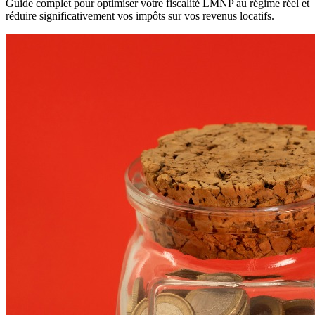
Guide complet pour optimiser votre fiscalité LMNP au régime réel et
réduire significativement vos impôts sur vos revenus locatifs.