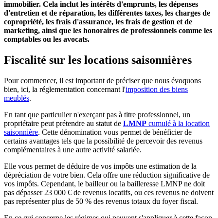
immobilier. Cela inclut les intérêts d'emprunts, les dépenses
d'entretien et de réparation, les différentes taxes, les charges de
copropriété, les frais d'assurance, les frais de gestion et de
marketing, ainsi que les honoraires de professionnels comme les
comptables ou les avocats.
Fiscalité sur les locations saisonnières
Pour commencer, il est important de préciser que nous évoquons
bien, ici, la réglementation concernant l'
imposition des biens
meublés
.
En tant que particulier n'exerçant pas à titre professionnel, un
propriétaire peut prétendre au statut de
LMNP
cumulé à la location
saisonnière
. Cette dénomination vous permet de bénéficier de
certains avantages tels que la possibilité de percevoir des revenus
complémentaires à une autre activité salariée.
Elle vous permet de déduire de vos impôts une estimation de la
dépréciation de votre bien. Cela offre une réduction significative de
vos impôts. Cependant, le bailleur ou la bailleresse LMNP ne doit
pas dépasser 23 000 € de revenus locatifs, ou ces revenus ne doivent
pas représenter plus de 50 % des revenus totaux du foyer fiscal.
En ce qui concerne les régimes qui peuvent s'appliquer à cette façon