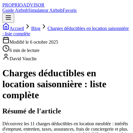
PROPRIOADVISOR
Guide Airbnb
Simulateur Airbnb
Favoris
Accueil
Blog
Charges déductibles en location saisonnière
: liste complète
Modifié le
6 octobre 2025
6
min de lecture
David Vauclin
Charges déductibles en
location saisonnière : liste
complète
Résumé de l'article
Découvrez les 11 charges déductibles en location meublée : intérêts
d'emprunt, entretien, taxes, assurances, frais de conciergerie et plus.