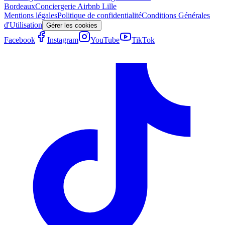
Bordeaux
Conciergerie Airbnb
Lille
Mentions légales
Politique de confidentialité
Conditions Générales
d'Utilisation
Gérer les cookies
Facebook
Instagram
YouTube
TikTok