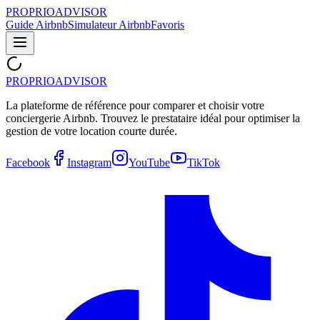
PROPRIOADVISOR
Guide Airbnb
Simulateur Airbnb
Favoris
PROPRIOADVISOR
La plateforme de référence pour comparer et choisir votre
conciergerie Airbnb. Trouvez le prestataire idéal pour optimiser la
gestion de votre location courte durée.
Facebook
Instagram
YouTube
TikTok