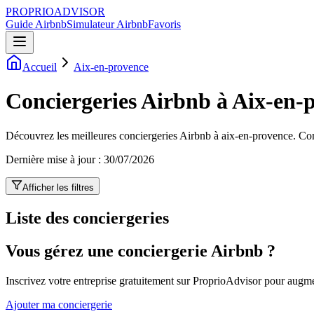
PROPRIOADVISOR
Guide Airbnb
Simulateur Airbnb
Favoris
Accueil
Aix-en-provence
Conciergeries Airbnb à Aix-en-
Découvrez les meilleures conciergeries Airbnb à aix-en-provence. Compa
Dernière mise à jour :
30/07/2026
Afficher les filtres
Liste des conciergeries
Vous gérez une conciergerie Airbnb ?
Inscrivez votre entreprise gratuitement sur ProprioAdvisor pour augmen
Ajouter ma conciergerie