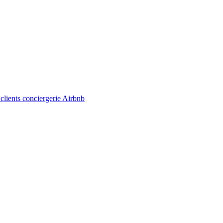
clients conciergerie Airbnb