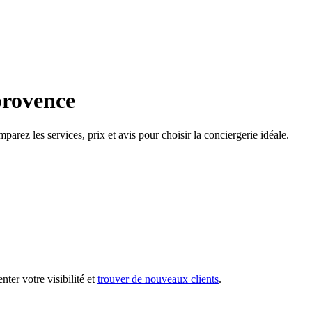
provence
rez les services, prix et avis pour choisir la conciergerie idéale.
ter votre visibilité et
trouver de nouveaux clients
.