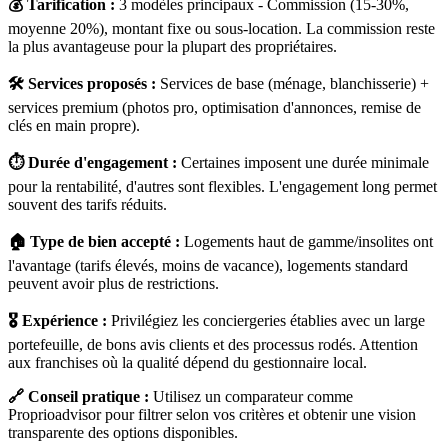
💰 Tarification :
3 modèles principaux - Commission (15-30%,
moyenne 20%), montant fixe ou sous-location. La commission reste
la plus avantageuse pour la plupart des propriétaires.
🛠️ Services proposés :
Services de base (ménage, blanchisserie) +
services premium (photos pro, optimisation d'annonces, remise de
clés en main propre).
⏱️ Durée d'engagement :
Certaines imposent une durée minimale
pour la rentabilité, d'autres sont flexibles. L'engagement long permet
souvent des tarifs réduits.
🏠 Type de bien accepté :
Logements haut de gamme/insolites ont
l'avantage (tarifs élevés, moins de vacance), logements standard
peuvent avoir plus de restrictions.
🎖️ Expérience :
Privilégiez les conciergeries établies avec un large
portefeuille, de bons avis clients et des processus rodés. Attention
aux franchises où la qualité dépend du gestionnaire local.
🔗 Conseil pratique :
Utilisez un comparateur comme
Proprioadvisor pour filtrer selon vos critères et obtenir une vision
transparente des options disponibles.