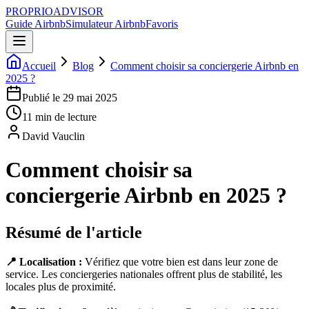
PROPRIOADVISOR
Guide Airbnb
Simulateur Airbnb
Favoris
Accueil
Blog
Comment choisir sa conciergerie Airbnb en
2025 ?
Publié le
29 mai 2025
11
min de lecture
David Vauclin
Comment choisir sa
conciergerie Airbnb en 2025 ?
Résumé de l'article
📍 Localisation :
Vérifiez que votre bien est dans leur zone de
service. Les conciergeries nationales offrent plus de stabilité, les
locales plus de proximité.