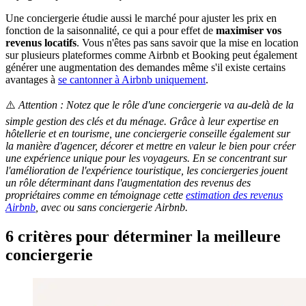
Une conciergerie étudie aussi le marché pour ajuster les prix en
fonction de la saisonnalité, ce qui a pour effet de
maximiser vos
revenus locatifs
. Vous n'êtes pas sans savoir que la mise en location
sur plusieurs plateformes comme Airbnb et Booking peut également
générer une augmentation des demandes même s'il existe certains
avantages à
se cantonner à Airbnb uniquement
.
⚠️
Attention : Notez que le rôle d'une conciergerie va au-delà de la
simple gestion des clés et du ménage. Grâce à leur expertise en
hôtellerie et en tourisme, une conciergerie conseille également sur
la manière d'agencer, décorer et mettre en valeur le bien pour créer
une expérience unique pour les voyageurs. En se concentrant sur
l'amélioration de l'expérience touristique, les conciergeries jouent
un rôle déterminant dans l'augmentation des revenus des
propriétaires comme en témoignage cette
estimation des revenus
Airbnb
, avec ou sans conciergerie Airbnb.
6 critères pour déterminer la meilleure
conciergerie