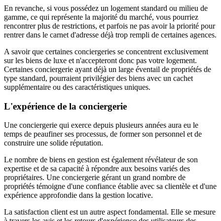
En revanche, si vous possédez un logement standard ou milieu de
gamme, ce qui représente la majorité du marché, vous pourriez
rencontrer plus de restrictions, et parfois ne pas avoir la priorité pour
rentrer dans le carnet d'adresse déjà trop rempli de certaines agences.
A savoir que certaines conciergeries se concentrent exclusivement
sur les biens de luxe et n'accepteront donc pas votre logement.
Certaines conciergerie ayant déjà un large éventail de propriétés de
type standard, pourraient privilégier des biens avec un cachet
supplémentaire ou des caractéristiques uniques.
L'expérience de la conciergerie
Une conciergerie qui exerce depuis plusieurs années aura eu le
temps de peaufiner ses processus, de former son personnel et de
construire une solide réputation.
Le nombre de biens en gestion est également révélateur de son
expertise et de sa capacité à répondre aux besoins variés des
propriétaires. Une conciergerie gérant un grand nombre de
propriétés témoigne d'une confiance établie avec sa clientèle et d'une
expérience approfondie dans la gestion locative.
La satisfaction client est un autre aspect fondamental. Elle se mesure
à travers les avis et les retours d'expérience des utilisateurs des