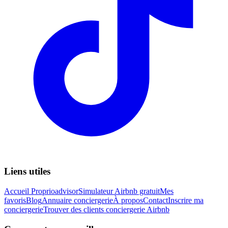
Liens utiles
Accueil Proprioadvisor
Simulateur Airbnb gratuit
Mes
favoris
Blog
Annuaire conciergerie
À propos
Contact
Inscrire ma
conciergerie
Trouver des clients conciergerie Airbnb