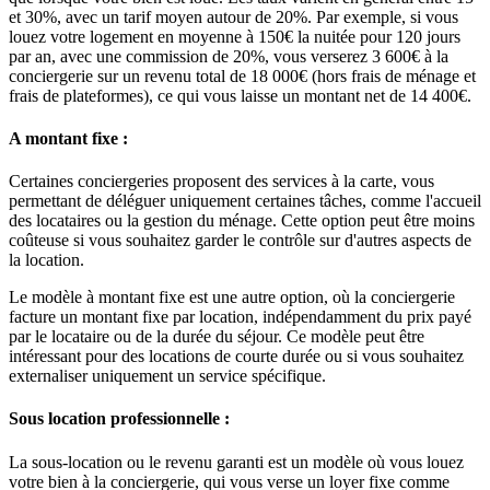
et 30%, avec un tarif moyen autour de 20%. Par exemple, si vous
louez votre logement en moyenne à 150€ la nuitée pour 120 jours
par an, avec une commission de 20%, vous verserez 3 600€ à la
conciergerie sur un revenu total de 18 000€ (hors frais de ménage et
frais de plateformes), ce qui vous laisse un montant net de 14 400€.
A montant fixe :
Certaines conciergeries proposent des services à la carte, vous
permettant de déléguer uniquement certaines tâches, comme l'accueil
des locataires ou la gestion du ménage. Cette option peut être moins
coûteuse si vous souhaitez garder le contrôle sur d'autres aspects de
la location.
Le modèle à montant fixe est une autre option, où la conciergerie
facture un montant fixe par location, indépendamment du prix payé
par le locataire ou de la durée du séjour. Ce modèle peut être
intéressant pour des locations de courte durée ou si vous souhaitez
externaliser uniquement un service spécifique.
Sous location professionnelle :
La sous-location ou le revenu garanti est un modèle où vous louez
votre bien à la conciergerie, qui vous verse un loyer fixe comme