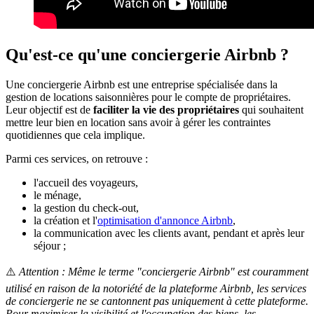
Qu'est-ce qu'une conciergerie Airbnb ?
Une conciergerie Airbnb est une entreprise spécialisée dans la
gestion de locations saisonnières pour le compte de propriétaires.
Leur objectif est de
faciliter la vie des propriétaires
qui souhaitent
mettre leur bien en location sans avoir à gérer les contraintes
quotidiennes que cela implique.
Parmi ces services, on retrouve :
l'accueil des voyageurs,
le ménage,
la gestion du check-out,
la création et l'
optimisation d'annonce Airbnb
,
la communication avec les clients avant, pendant et après leur
séjour ;
⚠️
Attention : Même le terme "conciergerie Airbnb" est couramment
utilisé en raison de la notoriété de la plateforme Airbnb, les services
de conciergerie ne se cantonnent pas uniquement à cette plateforme.
Pour maximiser la visibilité et l'occupation des biens, les