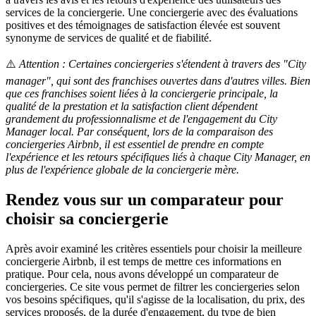
services de la conciergerie. Une conciergerie avec des évaluations
positives et des témoignages de satisfaction élevée est souvent
synonyme de services de qualité et de fiabilité.
⚠️
Attention : Certaines conciergeries s'étendent à travers des "City
manager", qui sont des franchises ouvertes dans d'autres villes. Bien
que ces franchises soient liées à la conciergerie principale, la
qualité de la prestation et la satisfaction client dépendent
grandement du professionnalisme et de l'engagement du City
Manager local. Par conséquent, lors de la comparaison des
conciergeries Airbnb, il est essentiel de prendre en compte
l'expérience et les retours spécifiques liés à chaque City Manager, en
plus de l'expérience globale de la conciergerie mère.
Rendez vous sur un comparateur pour
choisir sa conciergerie
Après avoir examiné les critères essentiels pour choisir la meilleure
conciergerie Airbnb, il est temps de mettre ces informations en
pratique. Pour cela, nous avons développé un comparateur de
conciergeries. Ce site vous permet de filtrer les conciergeries selon
vos besoins spécifiques, qu'il s'agisse de la localisation, du prix, des
services proposés, de la durée d'engagement, du type de bien