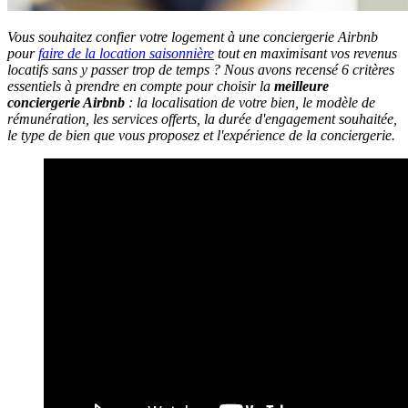
Vous souhaitez confier votre logement à une conciergerie Airbnb
pour
faire de la location saisonnière
tout en maximisant vos revenus
locatifs sans y passer trop de temps ? Nous avons recensé 6 critères
essentiels à prendre en compte pour choisir la
meilleure
conciergerie Airbnb
: la localisation de votre bien, le modèle de
rémunération, les services offerts, la durée d'engagement souhaitée,
le type de bien que vous proposez et l'expérience de la conciergerie.